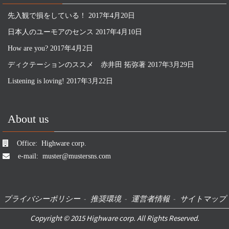
先入観で損をしている！
2017年4月20日
日本人のユーモアのセンス
2017年4月10日
How are you?
2017年4月2日
ディクテーションのススメ 赤井田 拓弥著
2017年3月29日
Listening is loving!
2017年3月22日
About us
Office:
Highware corp.
e-mail:
muster@mustersns.com
プライバシーポリシー
-
推奨環境
-
運営者情報
-
サイトマップ
Copyright © 2015 Highware corp. All Rights Reserved.