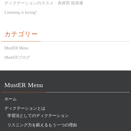
ディクテーションのススメ 赤井田 拓弥著
Listening is loving!
カテゴリー
MustER Menu
MustERブログ
MustER Menu
ホーム
ディクテーションとは
学習法としてのディクテーション
リスニング力を鍛えるもう一つの理由