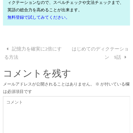
ィクテーションなので、スペルチェックや文法チェックまで、
英語の総合力を高めることが出来ます。
無料登録で試してみてください。
記憶力を確実に2倍にす
はじめてのディクテーショ
る方法
ン 9話
コメントを残す
メールアドレスが公開されることはありません。
※
が付いている欄
は必須項目です