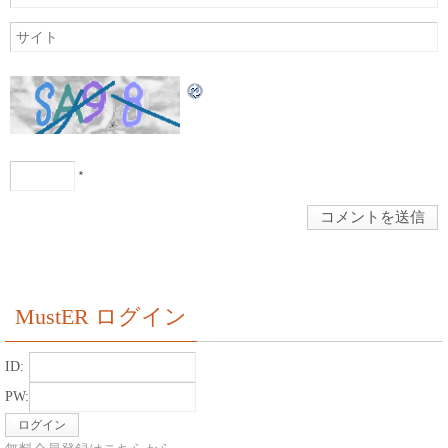
*
MustER ログイン
ID:
PW: