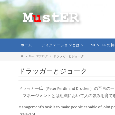
ホーム
ディクテーションとは
MUSTERの
MustERブログ
ドラッガーとジョーク
ドラッガーとジョーク
ドラッカー氏（Peter Ferdinand Drucker）の至言
「マネージメントとは組織において人の強みを育て
Management’s task is to make people capable of joint pe
irrelevant.