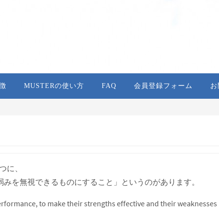
特徴
MUSTERの使い方
FAQ
会員登録フォーム
お
の一つに、
弱みを無視できるものにすること」というのがあります。
rformance, to make their strengths effective and their weaknesses