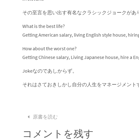
その至言を思い出す有名なクラシックジョークがあ
What is the best life?
Getting American salary, living English style house, hi
How about the worst one?
Getting Chinese salary, Living Japanese house, hire a
Jokeなのであしからず。
それはさておきしかし自分の人生をマネージメント
原書を読む
コメントを残す