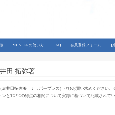
特徴
MUSTERの使い方
FAQ
会員登録フォーム
お
井田 拓弥著
（赤井田拓弥著 ナラボープレス）ぜひお買い求めください。
ンとTOEICの得点の相関について実録に基づいて記載されて