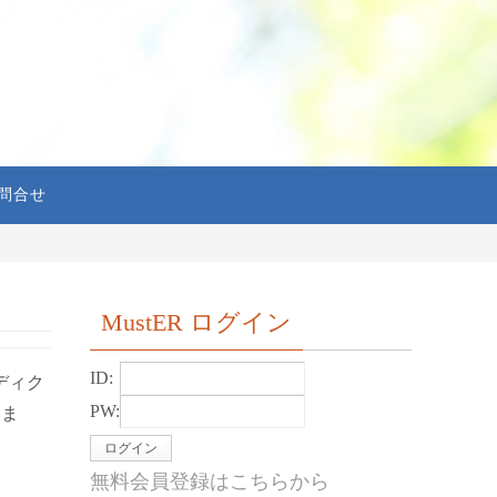
問合せ
MustER ログイン
ID:
ディク
いま
PW:
無料会員登録はこちらから