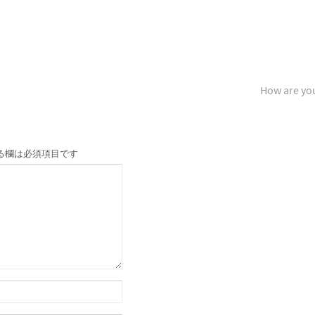
How are yo
る欄は必須項目です