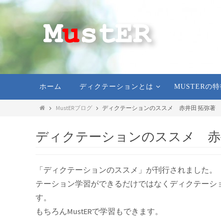
ホーム
ディクテーションとは
MUSTERの
MustERブログ
ディクテーションのススメ 赤井田 拓弥著
ディクテーションのススメ 赤
「ディクテーションのススメ」が刊行されました。
テーション学習ができるだけではなくディクテーショ
す。
もちろんMustERで学習もできます。