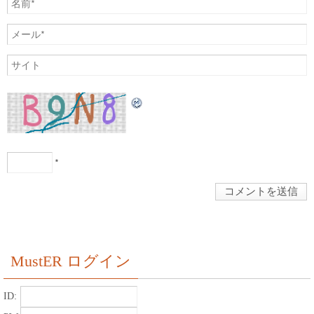
*
MustER ログイン
ID: