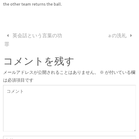
the other team returns the ball.
英会話という言葉の功
a の洗礼
罪
コメントを残す
メールアドレスが公開されることはありません。
※
が付いている欄
は必須項目です