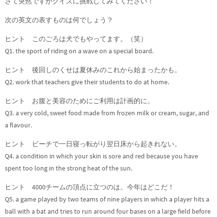
さて突然ですがクイズに挑戦してみてください！
次の英文の表すものは何でしょう？
ヒント このごろは犬でもやってます。（笑）
Q1. the sport of riding on a wave on a special board.
ヒント 後回しのくせは夏休みのこれから始まったかも。
Q2. work that teachers give their students to do at home.
ヒント お腹と美容のためにご利用は計画的に。
Q3. a very cold, sweet food made from frozen milk or cream, sugar, and
a flavour.
ヒント ビーチで一日寝っ転がり翌日床から起きれない。
Q4. a condition in which your skin is sore and red because you have
spent too long in the strong heat of the sun.
ヒント 4000チームの頂点に立つのは。今年はどこだ！
Q5. a game played by two teams of nine players in which a player hits a
ball with a bat and tries to run around four bases on a large field before