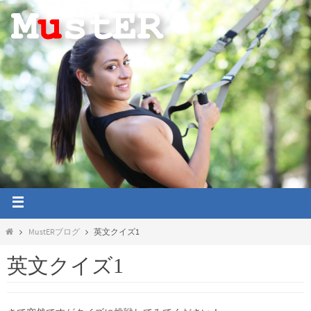
MustERブログ
英文クイズ1
英文クイズ1